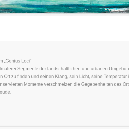
m „Genius Loci“.
ilichtmalerei Segmente der landschaftlichen und urbanen Umgeb
en Ort zu finden und seinen Klang, sein Licht, seine Temperatur
nservierten Momente verschmelzen die Gegebenheiten des Ortes
reude.