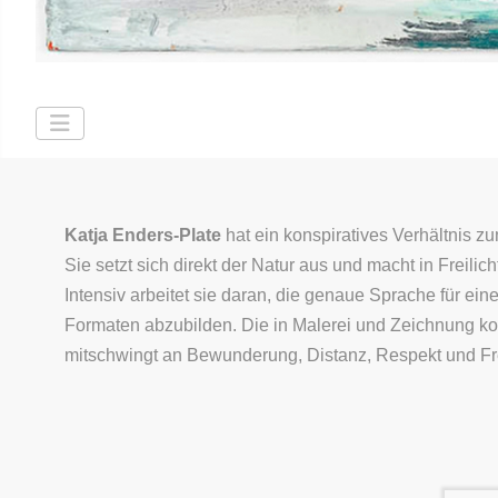
Katja Enders-Plate
hat ein konspiratives Verhältnis zu
Sie setzt sich direkt der Natur aus und macht in Fre
Intensiv arbeitet sie daran, die genaue Sprache für ein
Formaten abzubilden. Die in Malerei und Zeichnung ko
mitschwingt an Bewunderung, Distanz, Respekt und F